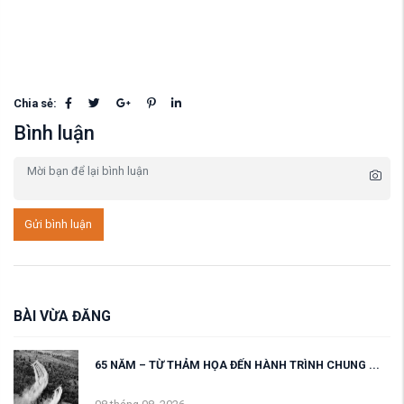
Chia sẻ:
Bình luận
Gửi bình luận
BÀI VỪA ĐĂNG
65 NĂM – TỪ THẢM HỌA ĐẾN HÀNH TRÌNH CHUNG ...