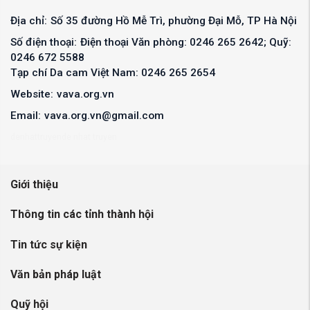
Địa chỉ:
Số 35 đường Hồ Mễ Trì, phường Đại Mỗ, TP Hà Nội
Số điện thoại:
Điện thoại Văn phòng: 0246 265 2642; Quỹ:
0246 672 5588
Tạp chí Da cam Việt Nam: 0246 265 2654
Website:
vava.org.vn
Email:
vava.org.vn@gmail.com
denhattruyen
de nhat truyen
Giới thiệu
Thông tin các tỉnh thành hội
Tin tức sự kiện
Văn bản pháp luật
Quỹ hội