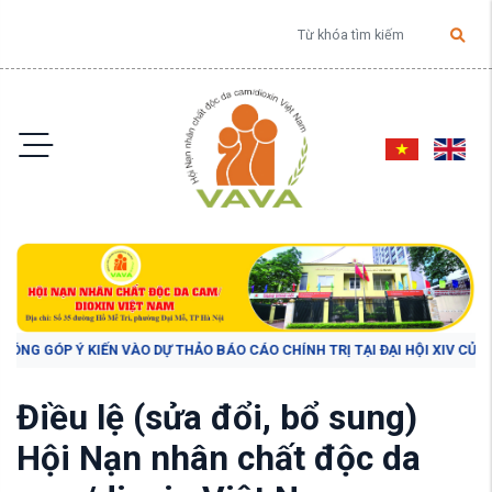
 KIẾN VÀO DỰ THẢO BÁO CÁO CHÍNH TRỊ TẠI ĐẠI HỘI XIV CỦA ĐẢNG"
Điều lệ (sửa đổi, bổ sung)
Hội Nạn nhân chất độc da