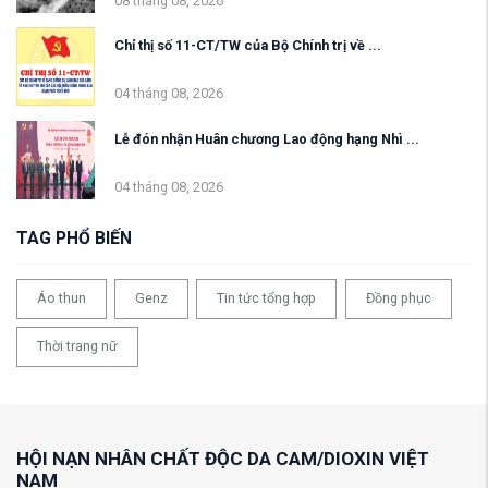
08 tháng 08, 2026
Chỉ thị số 11-CT/TW của Bộ Chính trị về ...
04 tháng 08, 2026
Lễ đón nhận Huân chương Lao động hạng Nhì ...
04 tháng 08, 2026
TAG PHỔ BIẾN
Áo thun
Genz
Tin tức tổng hợp
Đồng phục
Thời trang nữ
HỘI NẠN NHÂN CHẤT ĐỘC DA CAM/DIOXIN VIỆT
NAM