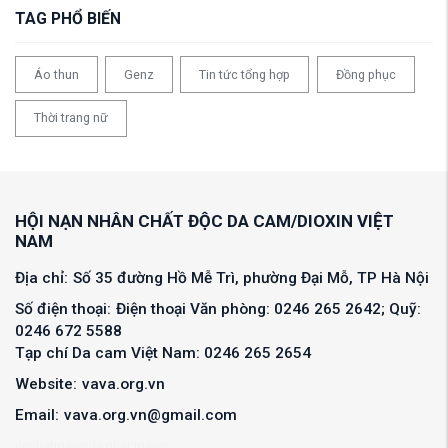
TAG PHỔ BIẾN
Áo thun
Genz
Tin tức tổng hợp
Đồng phục
Thời trang nữ
HỘI NẠN NHÂN CHẤT ĐỘC DA CAM/DIOXIN VIỆT
NAM
Địa chỉ:
Số 35 đường Hồ Mễ Trì, phường Đại Mỗ, TP Hà Nội
Số điện thoại:
Điện thoại Văn phòng: 0246 265 2642; Quỹ:
0246 672 5588
Tạp chí Da cam Việt Nam: 0246 265 2654
Website:
vava.org.vn
Email:
vava.org.vn@gmail.com
denhattruyen
de nhat truyen