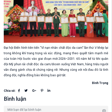
Đại hội Điển hình tiên tiến “Vì nạn nhân chất độc da cam” lần thứ V khép lại
trong không khí trang trọng và xúc động, mang theo quyết tâm mạnh mẽ
của toàn Hội bước vào giai đoạn mới 2026–2031. 65 năm kể từ khi quân
đội Mỹ phun rải chất độc da cam/dioxin xuống Việt Nam, hàng triệu người
vẫn đang gánh chịu di chứng nặng nề. Nhưng cùng với nỗi đau đó là tình
đồng đội, nghĩa đồng bào không bao giờ tắt.
Đình Trọng
Chia sẻ:
Bình luận