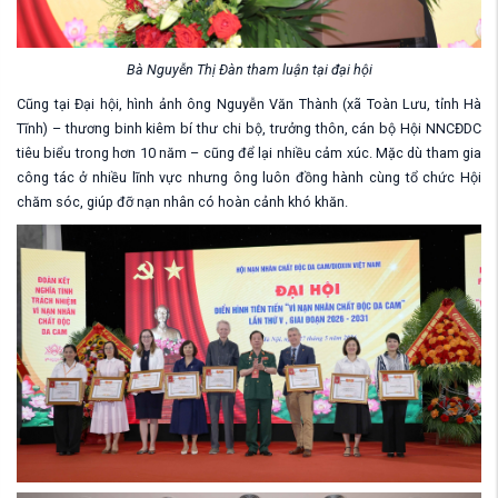
Bà Nguyễn Thị Đàn tham luận tại đại hội
Cũng tại Đại hội, hình ảnh ông Nguyễn Văn Thành (xã Toàn Lưu, tỉnh Hà
Tĩnh) – thương binh kiêm bí thư chi bộ, trưởng thôn, cán bộ Hội NNCĐDC
tiêu biểu trong hơn 10 năm – cũng để lại nhiều cảm xúc. Mặc dù tham gia
công tác ở nhiều lĩnh vực nhưng ông luôn đồng hành cùng tổ chức Hội
chăm sóc, giúp đỡ nạn nhân có hoàn cảnh khó khăn.