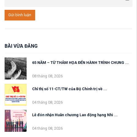
Gửi bình luận
BÀI VỪA ĐĂNG
65 NĂM – TỪ THẢM HỌA ĐẾN HÀNH TRÌNH CHUNG ...
08 tháng 08, 2026
Chỉ thị số 11-CT/TW của Bộ Chính trị về ...
04 tháng 08, 2026
Lễ đón nhận Huân chương Lao động hạng Nhì ...
04 tháng 08, 2026