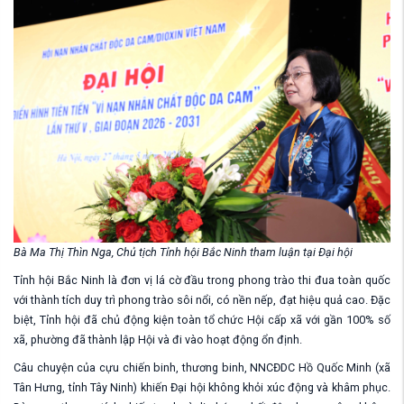
Bà Ma Thị Thìn Nga, Chủ tịch Tỉnh hội Bắc Ninh tham luận tại Đại hội
Tỉnh hội Bắc Ninh
là đơn vị lá cờ đầu trong phong trào thi đua toàn quốc
với thành tích duy trì phong trào sôi nổi, có nền nếp, đạt hiệu quả cao. Đặc
biệt, Tỉnh hội đã chủ động kiện toàn tổ chức Hội cấp xã với gần 100% số
xã, phường đã thành lập Hội và đi vào hoạt động ổn định.
Câu chuyện của cựu chiến binh, thương binh, NNCĐDC Hồ Quốc Minh (xã
Tân Hưng, tỉnh Tây Ninh) khiến Đại hội không khỏi xúc động và khâm phục.