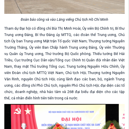
Đoàn báo công và vào Lăng viếng Chủ tịch Hồ Chí Minh
Tham dự Đại hội có đồng chí Bùi Thị Minh Hoài, Ủy viên Bộ Chính trị, Bí thư
Trung ương Đảng, Bí thư Đảng ủy MTTQ, các đoàn thể Trung ương, Chủ
tịch Ủy ban Trung ương Mặt trận Tổ quốc Việt Nam; Thượng tướng Nguyễn
Trường Thắng, Ủy viên Ban Chấp hành Trung ương Đảng, Ủy viên Thường
vụ Quân ủy Trung ương, Thứ trưởng Bộ Quốc phòng; Thiếu tướng Bế Hải
Triều, Cục trưởng Cục Dân vận/Tổng cục Chính trị Quân đội nhân dân Việt
Nam, thay mặt Thủ trưởng Tổng cục; Trung tướng Nguyễn Hữu Chính, Ủy
viên Đoàn chủ tịch MTTQ Việt Nam, Chủ tịch Hội; Thượng tướng Nguyễn
Văn Rinh, nguyên Chủ tịch Hội; cùng lãnh đạo các ban, bộ, ngành Trung
ương, các đồng chí Phó Chủ tịch, nguyên Phó Chủ tịch Hội; đại diện các tổ
chức, doanh nghiệp, nhà hảo tâm và 268 đại biểu đại diện cho các tập
thể, cá nhân điển hình tiên tiến trong cả nước.