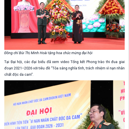
Đồng chí Bùi Thị Minh Hoài tặng hoa chúc mừng đại hội
Tại Đại hội, các đại biểu đã xem video Tổng kết Phong trào thi đua giai
đoạn 2021–2026 với tiêu đề “Tỏa sáng nghĩa tình, trách nhiệm vì nạn nhân
chất độc da cam”.