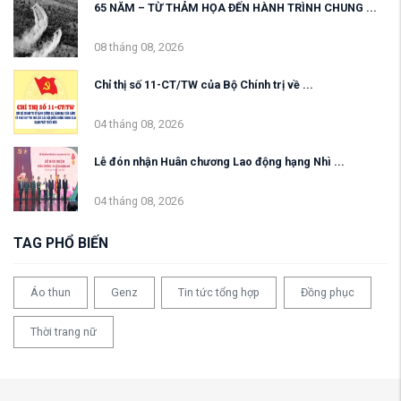
65 NĂM – TỪ THẢM HỌA ĐẾN HÀNH TRÌNH CHUNG ...
08 tháng 08, 2026
Chỉ thị số 11-CT/TW của Bộ Chính trị về ...
04 tháng 08, 2026
Lễ đón nhận Huân chương Lao động hạng Nhì ...
04 tháng 08, 2026
TAG PHỔ BIẾN
Áo thun
Genz
Tin tức tổng hợp
Đồng phục
Thời trang nữ