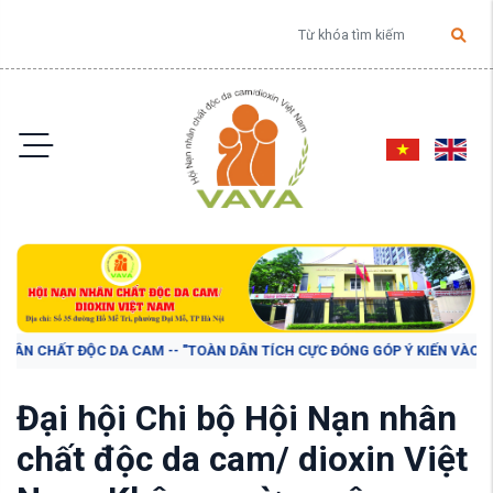
CHẤT ĐỘC DA CAM -- "TOÀN DÂN TÍCH CỰC ĐÓNG GÓP Ý KIẾN VÀO DỰ THẢO 
Đại hội Chi bộ Hội Nạn nhân
chất độc da cam/ dioxin Việt