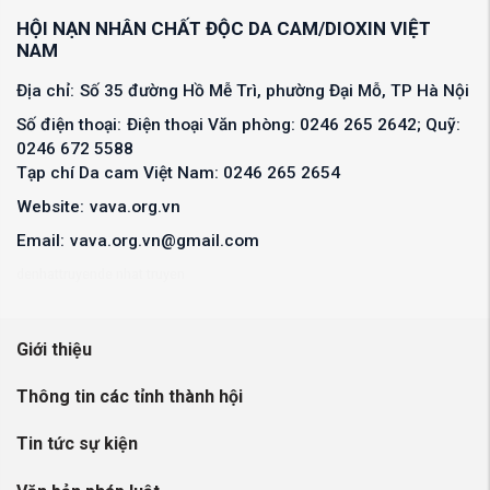
HỘI NẠN NHÂN CHẤT ĐỘC DA CAM/DIOXIN VIỆT
NAM
Địa chỉ:
Số 35 đường Hồ Mễ Trì, phường Đại Mỗ, TP Hà Nội
Số điện thoại:
Điện thoại Văn phòng: 0246 265 2642; Quỹ:
0246 672 5588
Tạp chí Da cam Việt Nam: 0246 265 2654
Website:
vava.org.vn
Email:
vava.org.vn@gmail.com
denhattruyen
de nhat truyen
Giới thiệu
Thông tin các tỉnh thành hội
Tin tức sự kiện