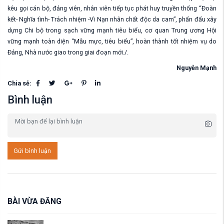
kêu gọi cán bộ, đảng viên, nhân viên
tiếp tục phát huy truyền thống “Đoàn
kết- Nghĩa tình- Trách nhiệm
-V
ì Nạn nhân chất độc da cam”, phấn đấu xây
dựng Chi bộ trong sạch vững mạnh tiêu biểu, cơ quan Trung ương Hội
vững mạnh toàn diện “Mẫu mực, tiêu biểu”, hoàn thành tốt nhiệm vụ do
Đảng, Nhà nước giao trong giai đoạn mới./.
Nguyễn Mạnh
Chia sẻ:
Bình luận
Gửi bình luận
BÀI VỪA ĐĂNG