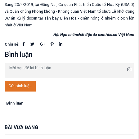
Sáng 20/4/2019, tại Đồng Nai, Cơ quan Phát triển Quốc tế Hoa Kỳ (USAID)
và Quân chủng Phòng không - Không quân Việt Nam tổ chức Lễ khởi động
Dự án xử lý dioxin tại sân bay Biên Hòa - điểm nóng ô nhiễm dioxin lớn
nhất ở Việt Nam.
Hội Nạn nhânchất độc da cam/dioxin Việt Nam
Chia sẻ:
Bình luận
Gửi bình luận
Bình luận
BÀI VỪA ĐĂNG