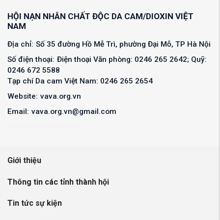
HỘI NẠN NHÂN CHẤT ĐỘC DA CAM/DIOXIN VIỆT
NAM
Địa chỉ:
Số 35 đường Hồ Mễ Trì, phường Đại Mỗ, TP Hà Nội
Số điện thoại:
Điện thoại Văn phòng: 0246 265 2642; Quỹ:
0246 672 5588
Tạp chí Da cam Việt Nam: 0246 265 2654
Website:
vava.org.vn
Email:
vava.org.vn@gmail.com
denhattruyen
de nhat truyen
Giới thiệu
Thông tin các tỉnh thành hội
Tin tức sự kiện