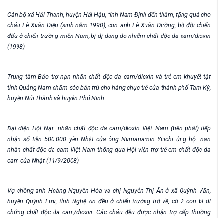
Cán bộ xã Hải Thanh, huyện Hải Hậu, tỉnh Nam Định đến thăm, tặng quà cho
cháu Lê Xuân Diệu (sinh năm 1990), con anh Lê Xuân Đường, bộ đội chiến
đấu ở chiến trường miền Nam, bị dị dạng do nhiễm chất độc da cam/dioxin
(1998)
Trung tâm Bảo trợ nạn nhân chất độc da cam/dioxin và trẻ em khuyết tật
tỉnh Quảng Nam chăm sóc bán trú cho hàng chục trẻ của thành phố Tam Kỳ,
huyện Núi Thành và huyện Phú Ninh.
Đại diện Hội Nạn nhân chất độc da cam/dioxin Việt Nam (bên phải) tiếp
nhận số tiền 500.000 yên Nhật của ông Numanamin Yuichi ủng hộ nạn
nhân chất độc da cam Việt Nam thông qua Hội viện trợ trẻ em chất độc da
cam của Nhật (11/9/2008)
Vợ chồng anh Hoàng Nguyên Hòa và chị Nguyễn Thị Ân ở xã Quỳnh Văn,
huyện Quỳnh Lưu, tỉnh Nghệ An đều ở chiến trường trở về, có 2 con bị di
chứng chất độc da cam/dioxin. Các cháu đều được nhận trợ cấp thường