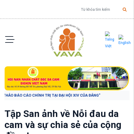
 BÁO CÁO CHÍNH TRỊ TẠI ĐẠI HỘI XIV CỦA ĐẢNG"
Tập San ảnh về Nỗi đau da
cam và sự chia sẻ của cộng