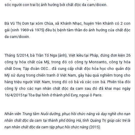
sóc người con trai bị ảnh hưởng bởi chất độc da cam/dioxin.
Bà Vũ Thị Dơn tại xóm Chùa, xã Khánh Nhạc, huyện Yên Khánh có 2 con
gái (sinh 1969 và 1975) đều bị bệnh tâm thần do ảnh hưởng của chất độc
da cam/dioxin.
Tháng 5/2014, bà Trần Tố Nga (ảnh), Việt kiều tại Pháp, đứng đơn kiện 26
công ty hóa chất của Mỹ, trong đó có công ty Monsanto, công ty hóa
chất Dow, Tập đoàn OEC... đã cung cấp chất độc hóa học cho quân đội
Mỹ sử dụng trong chiến tranh ở Việt Nam, gây hậu quả nghiêm trọng cho
hàng triệu người Việt Nam, trong đó có bà và các con bà. Phiên tòa đòi
công lý cho các nạn nhân chất độc da cam sau đó đã khai mạc ngày
16/4/2015 tại Tòa Đại hình ở thành phố Evry, ngoại ô Paris.
Nhân viên Trung tâm Nuôi dưỡng, phục hồi chức năng và dạy nghề cho nạn
nhân chất độc da cam tại thành phố Đông Hà, tỉnh Quảng Trị giúp các trẻ là
nạn nhân chất độc da cam tập phục hồi chức năng (2015).