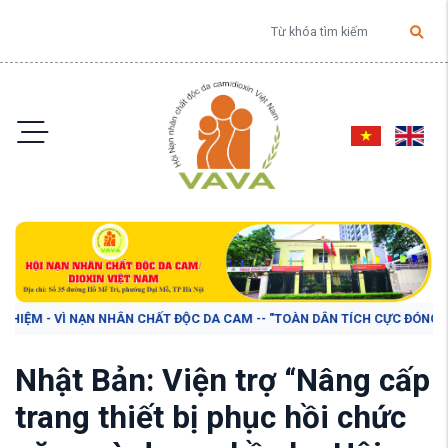
HIỆM - VÌ NẠN NHÂN CHẤT ĐỘC DA CAM -- "TOÀN DÂN TÍCH CỰC ĐÓNG GÓP 
Nhật Bản: Viện trợ “Nâng cấp
trang thiết bị phục hồi chức