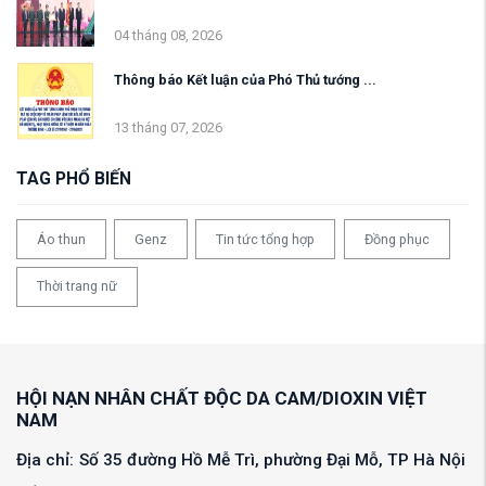
04 tháng 08, 2026
Thông báo Kết luận của Phó Thủ tướng ...
13 tháng 07, 2026
TAG PHỔ BIẾN
Áo thun
Genz
Tin tức tổng hợp
Đồng phục
Thời trang nữ
HỘI NẠN NHÂN CHẤT ĐỘC DA CAM/DIOXIN VIỆT
NAM
Địa chỉ:
Số 35 đường Hồ Mễ Trì, phường Đại Mỗ, TP Hà Nội