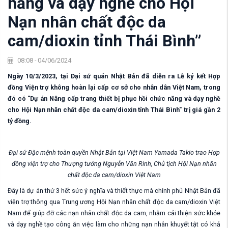
năng và dạy nghề cho Hội
Nạn nhân chất độc da
cam/dioxin tỉnh Thái Bình”
08:08 - 04/06/2024
Ngày 10/3/2023, tại Đại sứ quán Nhật Bản đã diễn ra Lễ ký kết Hợp
đồng Viện trợ không hoàn lại cấp cơ sở cho nhân dân Việt Nam, trong
đó có "Dự án Nâng cấp trang thiết bị phục hồi chức năng và dạy nghề
cho Hội Nạn nhân chất độc da cam/dioxin tỉnh Thái Bình" trị giá gần 2
tỷ đồng.
Đại sứ Đặc mệnh toàn quyền Nhật Bản tại Việt Nam Yamada Takio trao Hợp
đồng viện trợ cho Thượng tướng Nguyễn Văn Rinh, Chủ tịch Hội Nạn nhân
chất độc da cam/dioxin Việt Nam
Đây là dự án thứ 3 hết sức ý nghĩa và thiết thực mà chính phủ Nhật Bản đã
viện trợ thông qua Trung ương Hội Nạn nhân chất độc da cam/dioxin Việt
Nam để giúp đỡ các nạn nhân chất độc da cam, nhằm cải thiện sức khỏe
và dạy nghề tạo công ăn việc làm cho những nạn nhân khuyết tật có khả