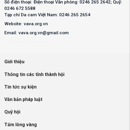
Số điện thoại:
Điện thoại Văn phòng: 0246 265 2642; Quỹ:
0246 672 5588
Tạp chí Da cam Việt Nam: 0246 265 2654
Website:
vava.org.vn
Email:
vava.org.vn@gmail.com
denhattruyen
de nhat truyen
Giới thiệu
Thông tin các tỉnh thành hội
Tin tức sự kiện
Văn bản pháp luật
Quỹ hội
Tấm lòng vàng