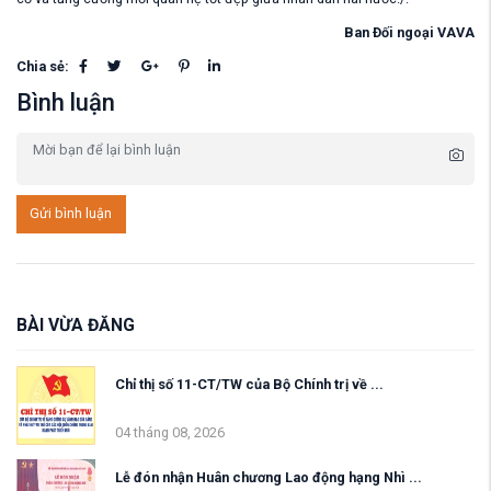
Ban Đối ngoại VAVA
Chia sẻ:
Bình luận
Gửi bình luận
BÀI VỪA ĐĂNG
Chỉ thị số 11-CT/TW của Bộ Chính trị về ...
04 tháng 08, 2026
Lễ đón nhận Huân chương Lao động hạng Nhì ...