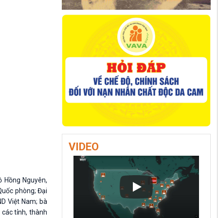
VIDEO
ồ Hồng Nguyên,
Quốc phòng; Đại
ND Việt Nam; bà
các tỉnh, thành