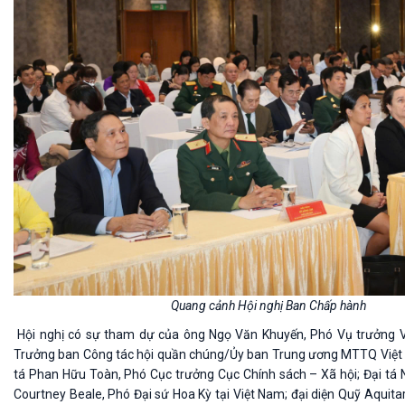
Quang cảnh Hội nghị Ban Chấp hành
Hội nghị có sự tham dự của ông Ngọ Văn Khuyến, Phó Vụ trưởng 
Trưởng ban Công tác hội quần chúng/Ủy ban Trung ương MTTQ Việt 
tá Phan Hữu Toàn, Phó Cục trưởng Cục Chính sách – Xã hội; Đại tá
Courtney Beale, Phó Đại sứ Hoa Kỳ tại Việt Nam; đại diện Quỹ Aquit