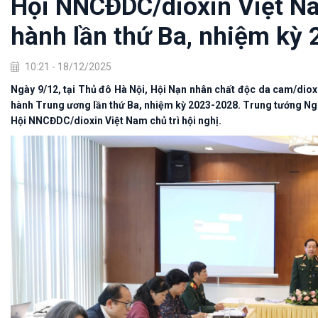
Hội NNCĐDC/dioxin Việt Na
hành lần thứ Ba, nhiệm kỳ
10:21 - 18/12/2025
Ngày 9/12, tại Thủ đô Hà Nội, Hội Nạn nhân chất độc da cam/diox
hành Trung ương lần thứ Ba, nhiệm kỳ 2023-2028. Trung tướng Ng
Hội NNCĐDC/dioxin Việt Nam chủ trì hội nghị.