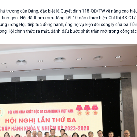
hủ trương của Đảng, đặc biệt là Quyết định 118-QĐ/TW về nâng cao hiệ
tinh gọn. Hội đã tham mưu tổng kết 10 năm thực hiện Chỉ thị 43-CT/
g ương Hội; tiếp tục đồng hành, ủng hộ vụ kiện đòi công lý của bà Trầ
ơng Hội chính thức ra mắt, đánh dấu bước phát triển mới trong công tá