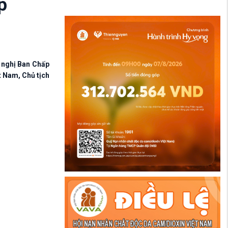
p
i nghị Ban Chấp
 Nam, Chủ tịch