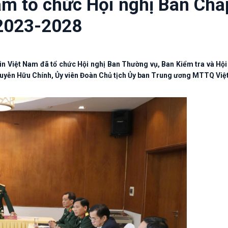
m tổ chức Hội nghị Ban Chấ
 2023-2028
in Việt Nam đã tổ chức Hội nghị Ban Thường vụ, Ban Kiểm tra và Hộ
uyễn Hữu Chính, Ủy viên Đoàn Chủ tịch Ủy ban Trung ương MTTQ Việt