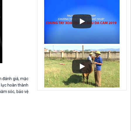
h đánh giá, mặc
ỗ lực hoàn thành
chăm sóc, bảo vệ