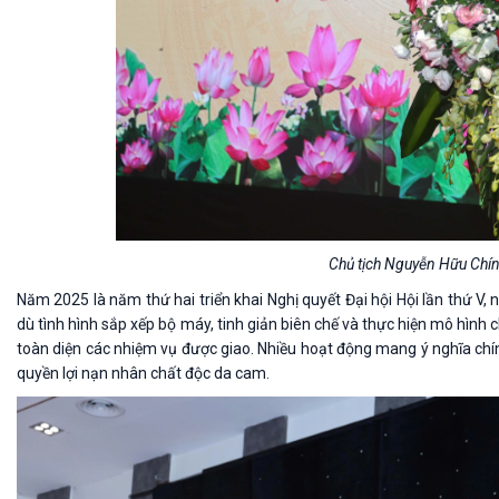
Chủ tịch Nguyễn Hữu Chín
Năm 2025 là năm thứ hai triển khai Nghị quyết Đại hội Hội lần thứ 
dù tình hình sắp xếp bộ máy, tinh giản biên chế và thực hiện mô hình
toàn diện các nhiệm vụ được giao. Nhiều hoạt động mang ý nghĩa chính 
quyền lợi nạn nhân chất độc da cam.