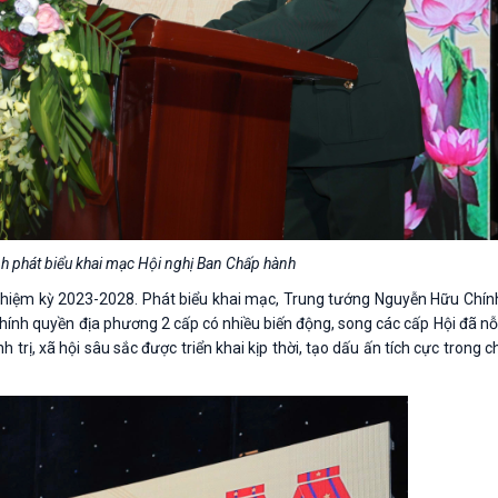
h phát biểu khai mạc Hội nghị Ban Chấp hành
V, nhiệm kỳ 2023-2028. Phát biểu khai mạc, Trung tướng Nguyễn Hữu Chín
 chính quyền địa phương 2 cấp có nhiều biến động, song các cấp Hội đã n
trị, xã hội sâu sắc được triển khai kịp thời, tạo dấu ấn tích cực trong 