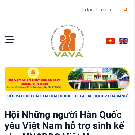
 KIẾN VÀO DỰ THẢO BÁO CÁO CHÍNH TRỊ TẠI ĐẠI HỘI XIV CỦA ĐẢNG"
Hội Những người Hàn Quốc
yêu Việt Nam hỗ trợ sinh kế