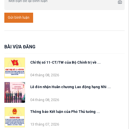
Gửi bình luận
BÀI VỪA ĐĂNG
Chỉ thị số 11-CT/TW của Bộ Chính trị về ...
04 tháng 08, 2026
Lễ đón nhận Huân chương Lao động hạng Nhì ...
04 tháng 08, 2026
Thông báo Kết luận của Phó Thủ tướng ...
13 tháng 07, 2026