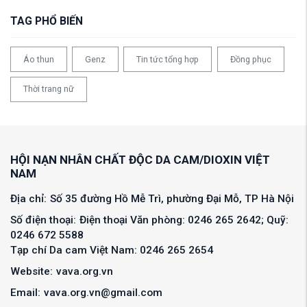
TAG PHỔ BIẾN
Áo thun
Genz
Tin tức tổng hợp
Đồng phục
Thời trang nữ
HỘI NẠN NHÂN CHẤT ĐỘC DA CAM/DIOXIN VIỆT
NAM
Địa chỉ:
Số 35 đường Hồ Mễ Trì, phường Đại Mỗ, TP Hà Nội
Số điện thoại:
Điện thoại Văn phòng: 0246 265 2642; Quỹ:
0246 672 5588
Tạp chí Da cam Việt Nam: 0246 265 2654
Website:
vava.org.vn
Email:
vava.org.vn@gmail.com