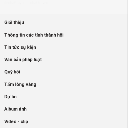
denhattruyen
de nhat truyen
Giới thiệu
Thông tin các tỉnh thành hội
Tin tức sự kiện
Văn bản pháp luật
Quỹ hội
Tấm lòng vàng
Dự án
Album ảnh
Video - clip